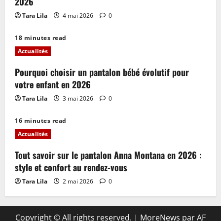
2026
Tara Lila
4 mai 2026
0
18 minutes read
Actualités
Pourquoi choisir un pantalon bébé évolutif pour
votre enfant en 2026
Tara Lila
3 mai 2026
0
16 minutes read
Actualités
Tout savoir sur le pantalon Anna Montana en 2026 :
style et confort au rendez-vous
Tara Lila
2 mai 2026
0
Copyright © All rights reserved.
|
MoreNews
par AF