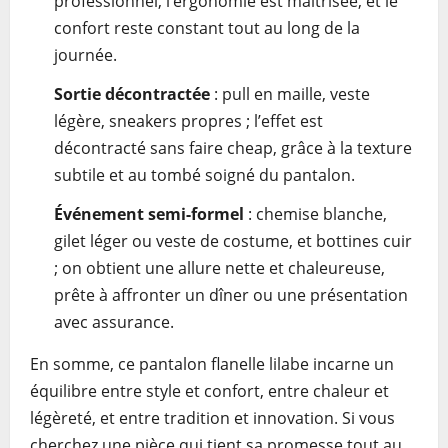
professionnel, l’ergonomie est maîtrisée, et le
confort reste constant tout au long de la
journée.
Sortie décontractée
: pull en maille, veste
légère, sneakers propres ; l’effet est
décontracté sans faire cheap, grâce à la texture
subtile et au tombé soigné du pantalon.
Événement semi-formel
: chemise blanche,
gilet léger ou veste de costume, et bottines cuir
; on obtient une allure nette et chaleureuse,
prête à affronter un dîner ou une présentation
avec assurance.
En somme, ce pantalon flanelle lilabe incarne un
équilibre entre style et confort, entre chaleur et
légèreté, et entre tradition et innovation. Si vous
cherchez une pièce qui tient sa promesse tout au