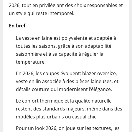
2026, tout en privilégiant des choix responsables et
un style qui reste intemporel.
En bref
La veste en laine est polyvalente et adaptée à
toutes les saisons, grâce à son adaptabilité
saisonnière et à sa capacité à réguler la
température.
En 2026, les coupes évoluent: blazer oversize,
veste en lin associée à des pièces laineuses, et
détails couture qui modernisent l’élégance.
Le confort thermique et la qualité naturelle
restent des standards majeurs, même dans des
modèles plus urbains ou casual chic.
Pour un look 2026, on joue sur les textures, les