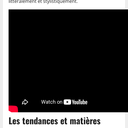
littéralement et stylistiquement.
Les tendances et matières