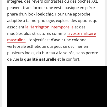
intégrée, des revers contrastés ou des poches XXL
peuvent transformer une veste basique en pièce
phare d’un look
look chic
. Pour une approche
adaptée à ta morphologie, explore des options qui
associent
la Harrington intemporelle
et des
modèles plus structurés comme
la veste militaire
masculine
. L’objectif est d’avoir une colonne
vertébrale esthétique qui peut se décliner en
plusieurs looks, du bureau à la soirée, sans perdre
de vue la
qualité naturelle
et le confort.