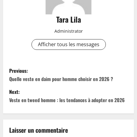
Tara Lila
Administrator
Afficher tous les messages
P
Previous:
o
Quelle veste en daim pour homme choisir en 2026 ?
s
Next:
Veste en tweed homme : les tendances à adopter en 2026
t
n
a
Laisser un commentaire