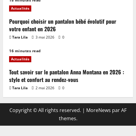
18 minutes read
Actualités
Pourquoi choisir un pantalon bébé évolutif pour
votre enfant en 2026
Tara Lila
3 mai 2026
0
16 minutes read
Actualités
Tout savoir sur le pantalon Anna Montana en 2026 :
style et confort au rendez-vous
Tara Lila
2 mai 2026
0
Copyright © All rights reserved.
|
MoreNews
par AF
themes.