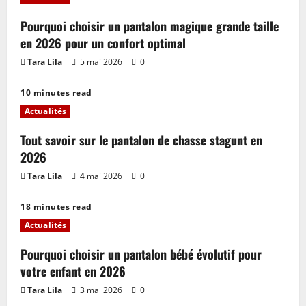
Pourquoi choisir un pantalon magique grande taille
en 2026 pour un confort optimal
Tara Lila
5 mai 2026
0
10 minutes read
Actualités
Tout savoir sur le pantalon de chasse stagunt en
2026
Tara Lila
4 mai 2026
0
18 minutes read
Actualités
Pourquoi choisir un pantalon bébé évolutif pour
votre enfant en 2026
Tara Lila
3 mai 2026
0