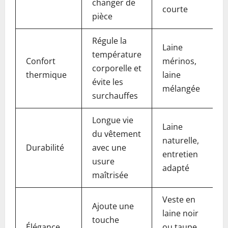
changer de
courte
pièce
Régule la
Laine
température
Confort
mérinos,
corporelle et
thermique
laine
évite les
mélangée
surchauffes
Longue vie
Laine
du vêtement
naturelle,
Durabilité
avec une
entretien
usure
adapté
maîtrisée
Veste en
Ajoute une
laine noir
touche
Élégance
ou taupe,