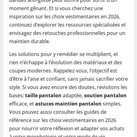
bandes anti-glisse peut suffire pour sortir d’un
moment gênant. Et si vous cherchez une
inspiration sur les choix vestimentaires en 2026,
continuez d’explorer les ressources spécialisées et
envisagez des retouches professionnelles pour un
maintien durable.
Les solutions pour y remédier se multiplient, et
rien n’échappe à l’évolution des matériaux et des
coupes modernes. Rappelez-vous, l’objectif est
d’être à l’aise et confiant, sans jamais sacrifier votre
style. Si vous avez encore des doutes, revisitons les
bases:
taille pantalon
adaptée,
soutien pantalon
efficace, et
astuces maintien pantalon
simples.
Vous pouvez aussi consulter les guides de
référence sur les choix vestimentaires en 2026
pour nourrir votre réflexion et adapter vos achats
à votre morphologie et votre mode de vie.