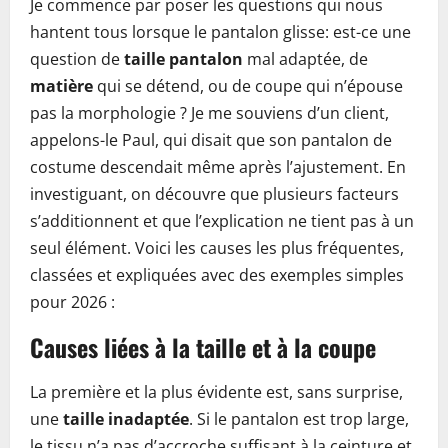
Je commence par poser les questions qui nous
hantent tous lorsque le pantalon glisse: est-ce une
question de
taille pantalon
mal adaptée, de
matière
qui se détend, ou de coupe qui n’épouse
pas la morphologie ? Je me souviens d’un client,
appelons-le Paul, qui disait que son pantalon de
costume descendait même après l’ajustement. En
investiguant, on découvre que plusieurs facteurs
s’additionnent et que l’explication ne tient pas à un
seul élément. Voici les causes les plus fréquentes,
classées et expliquées avec des exemples simples
pour 2026 :
Causes liées à la taille et à la coupe
La première et la plus évidente est, sans surprise,
une
taille inadaptée
. Si le pantalon est trop large,
le tissu n’a pas d’accroche suffisant à la ceinture et,