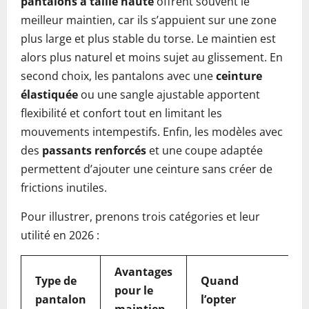
pantalons à taille haute
offrent souvent le
meilleur maintien, car ils s’appuient sur une zone
plus large et plus stable du torse. Le maintien est
alors plus naturel et moins sujet au glissement. En
second choix, les pantalons avec une
ceinture
élastiquée
ou une sangle ajustable apportent
flexibilité et confort tout en limitant les
mouvements intempestifs. Enfin, les modèles avec
des
passants renforcés
et une coupe adaptée
permettent d’ajouter une ceinture sans créer de
frictions inutiles.
Pour illustrer, prenons trois catégories et leur
utilité en 2026 :
Avantages
Type de
Quand
pour le
pantalon
l’opter