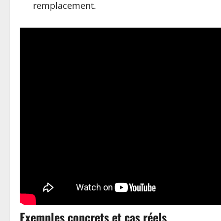
remplacement.
Exemples concrets et cas réels