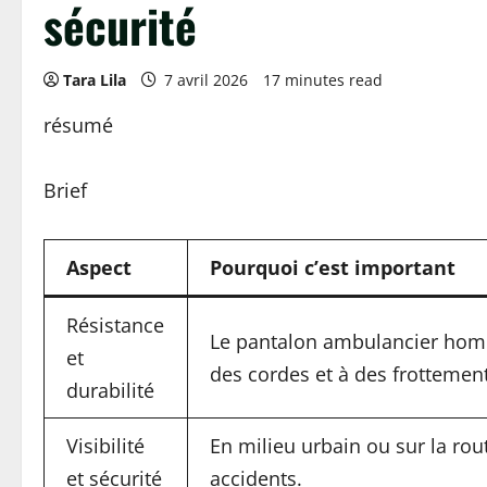
sécurité
Tara Lila
7 avril 2026
17 minutes read
résumé
Brief
Aspect
Pourquoi c’est important
Résistance
Le pantalon ambulancier homme
et
des cordes et à des frottement
durabilité
Visibilité
En milieu urbain ou sur la route
et sécurité
accidents.