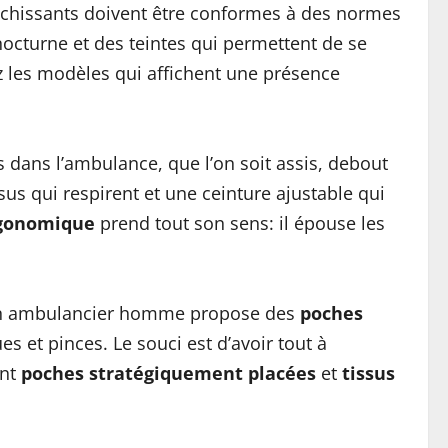
léchissants doivent être conformes à des normes
 nocturne et des teintes qui permettent de se
iez les modèles qui affichent une présence
ans l’ambulance, que l’on soit assis, debout
us qui respirent et une ceinture ajustable qui
gonomique
prend tout son sens: il épouse les
lon ambulancier homme propose des
poches
s et pinces. Le souci est d’avoir tout à
ent
poches stratégiquement placées
et
tissus