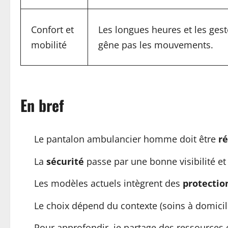
Confort et
Les longues heures et les ges
mobilité
gêne pas les mouvements.
En bref
Le pantalon ambulancier homme doit être
ré
La
sécurité
passe par une bonne visibilité et
Les modèles actuels intègrent des
protectio
Le choix dépend du contexte (soins à domicile
Pour approfondir, je partage des ressources