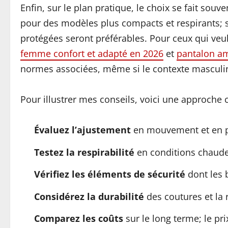
Enfin, sur le plan pratique, le choix se fait souv
pour des modèles plus compacts et respirants; si
protégées seront préférables. Pour ceux qui veul
femme confort et adapté en 2026
et
pantalon a
normes associées, même si le contexte masculin r
Pour illustrer mes conseils, voici une approche
Évaluez l’ajustement
en mouvement et en po
Testez la respirabilité
en conditions chaudes 
Vérifiez les éléments de sécurité
dont les b
Considérez la durabilité
des coutures et la 
Comparez les coûts
sur le long terme; le pr