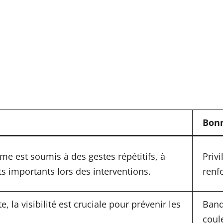
Bonn
 est soumis à des gestes répétitifs, à
Privi
s importants lors des interventions.
renf
, la visibilité est cruciale pour prévenir les
Band
coul