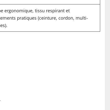
e ergonomique, tissu respirant et
tements pratiques (ceinture, cordon, multi-
es).
.