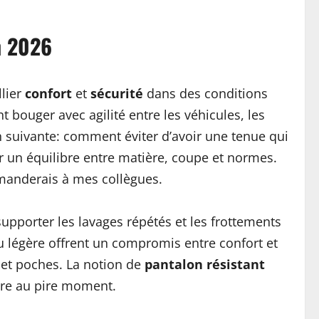
n 2026
lier
confort
et
sécurité
dans des conditions
t bouger avec agilité entre les véhicules, les
on suivante: comment éviter d’avoir une tenue qui
r un équilibre entre matière, coupe et normes.
ommanderais à mes collègues.
pporter les lavages répétés et les frottements
au légère offrent un compromis entre confort et
e et poches. La notion de
pantalon résistant
ture au pire moment.