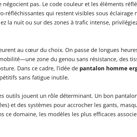
 négocient pas. Le code couleur et les éléments réf
tro-réfléchissantes qui restent visibles sous éclairage
lez la nuit ou sur des zones à trafic intense, privilég
rent au cœur du choix. On passe de longues heures d
a mobilité—une zone du genou sans résistance, des tiss
sture. Dans ce cadre, l’idée de
pantalon homme er
itifs sans fatigue inutile.
s outils jouent un rôle déterminant. Un bon panta
rées) et des systèmes pour accrocher les gants, masque
ans ce domaine, les modèles les plus efficaces associ
.