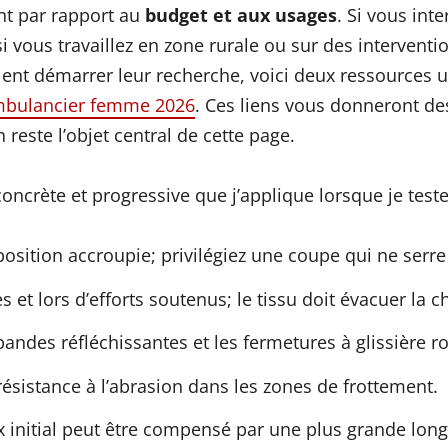
ent par rapport au
budget et aux usages
. Si vous int
 vous travaillez en zone rurale ou sur des interventi
ent démarrer leur recherche, voici deux ressources u
mbulancier femme 2026
. Ces liens vous donneront des
este l’objet central de cette page.
 concrète et progressive que j’applique lorsque je t
sition accroupie; privilégiez une coupe qui ne serre
et lors d’efforts soutenus; le tissu doit évacuer la ch
andes réfléchissantes et les fermetures à glissière r
résistance à l’abrasion dans les zones de frottement.
ix initial peut être compensé par une plus grande lon