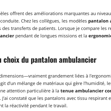
èles offrent des améliorations marquantes au niveau 
 conduite. Chez les collègues, les modèles
pantalon 
 des transferts de patients. Lorsque je compare les r
ancier
pendant de longues missions et la
ergonomi
u choix du pantalon ambulancier
 dimensions—vraiment grandement liées à l’ergonomie 
agit d’un mélange de matériaux qui gère l’humidité, l
ne attention particulière à la
tenue ambulancier co
 J’ai constaté que les pantalons avec tissu respirant
 la réactivité pendant le travail.