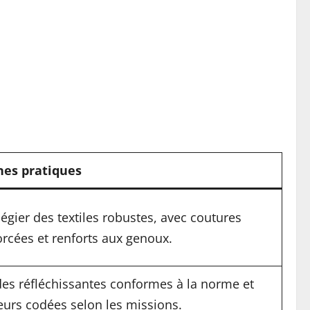
es pratiques
légier des textiles robustes, avec coutures
orcées et renforts aux genoux.
es réfléchissantes conformes à la norme et
eurs codées selon les missions.