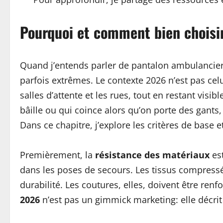
Pourquoi et comment bien chois
Quand j’entends parler de pantalon ambulancie
parfois extrêmes. Le contexte 2026 n’est pas celui
salles d’attente et les rues, tout en restant vi
bâille ou qui coince alors qu’on porte des gant
Dans ce chapitre, j’explore les critères de base
Premièrement, la
résistance des matériaux
est
dans les poses de secours. Les tissus compressés
durabilité. Les coutures, elles, doivent être ren
2026
n’est pas un gimmick marketing: elle décrit