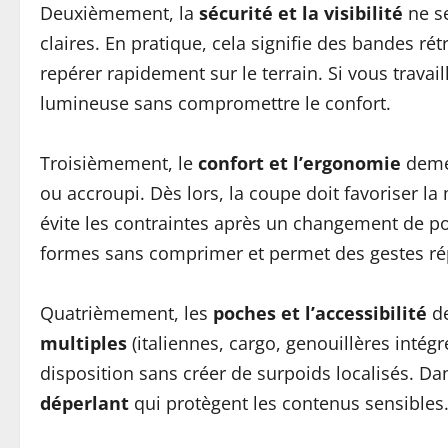
Deuxièmement, la
sécurité et la visibilité
ne se
claires. En pratique, cela signifie des bandes ré
repérer rapidement sur le terrain. Si vous travail
lumineuse sans compromettre le confort.
Troisièmement, le
confort et l’ergonomie
demeu
ou accroupi. Dès lors, la coupe doit favoriser l
évite les contraintes après un changement de po
formes sans comprimer et permet des gestes répét
Quatrièmement, les
poches et l’accessibilité
de
multiples
(italiennes, cargo, genouillères intég
disposition sans créer de surpoids localisés. D
déperlant
qui protègent les contenus sensibles