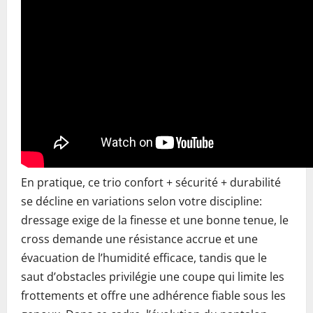
En pratique, ce trio confort + sécurité + durabilité
se décline en variations selon votre discipline:
dressage exige de la finesse et une bonne tenue, le
cross demande une résistance accrue et une
évacuation de l’humidité efficace, tandis que le
saut d’obstacles privilégie une coupe qui limite les
frottements et offre une adhérence fiable sous les