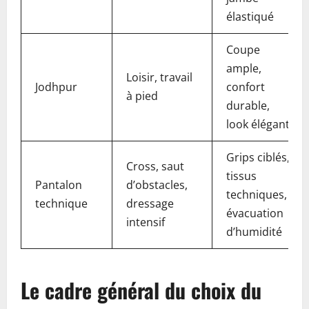
élastiqué
Coupe
ample,
Loisir, travail
Jodhpur
confort
à pied
durable,
look élégant
Grips ciblés,
Cross, saut
tissus
Pantalon
d’obstacles,
techniques,
technique
dressage
évacuation
intensif
d’humidité
Le cadre général du choix du