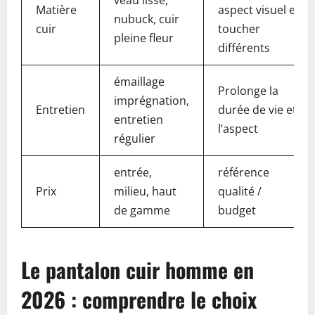
veau lisse,
Matière
aspect visuel et
nubuck, cuir
cuir
toucher
pleine fleur
différents
émaillage
Prolonge la
imprégnation,
Entretien
durée de vie et
entretien
l’aspect
régulier
entrée,
référence
Prix
milieu, haut
qualité /
de gamme
budget
Le pantalon cuir homme en
2026 : comprendre le choix