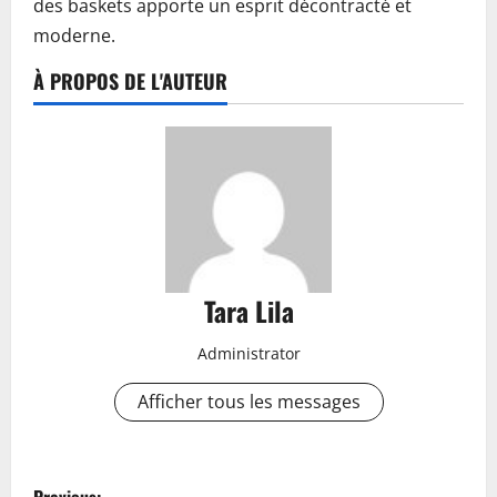
des baskets apporte un esprit décontracté et
moderne.
À PROPOS DE L'AUTEUR
Tara Lila
Administrator
Afficher tous les messages
P