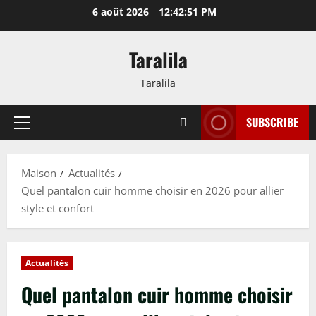
Passer
6 août 2026
12:42:52 PM
au
contenu
Taralila
Taralila
SUBSCRIBE
Menu
principal
Maison
Actualités
Quel pantalon cuir homme choisir en 2026 pour allier
style et confort
Actualités
Quel pantalon cuir homme choisir