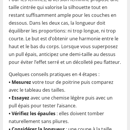
taille cintrée qui valorise la silhouette tout en
restant suffisamment ample pour les couches en
dessous. Dans les deux cas, la longueur doit
équilibrer les proportions: ni trop longue, ni trop
courte. Le but est d’obtenir une harmonie entre le
haut et le bas du corps. Lorsque vous superposez
un pull épais, anticipez une demi-taille au dessus
pour éviter l’effet serré et un décolleté peu flatteur.
Quelques conseils pratiques en 4 étapes :
• Mesurez
votre tour de poitrine puis comparez
avec le tableau des tailles.
• Essayez
avec une chemise légère puis avec un
pull épais pour tester l’aisance.
• Vérifiez les épaules
: elles doivent tomber
naturellement sans pliures.
• Considérez la longueur
: une coupe à la taille