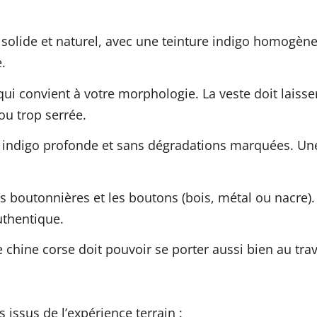
r, solide et naturel, avec une teinture indigo homogène
.
ui convient à votre morphologie. La veste doit laiss
ou trop serrée.
ur indigo profonde et sans dégradations marquées. Un
les boutonnières et les boutons (bois, métal ou nacre)
uthentique.
 chine corse doit pouvoir se porter aussi bien au trav
 issus de l’expérience terrain :