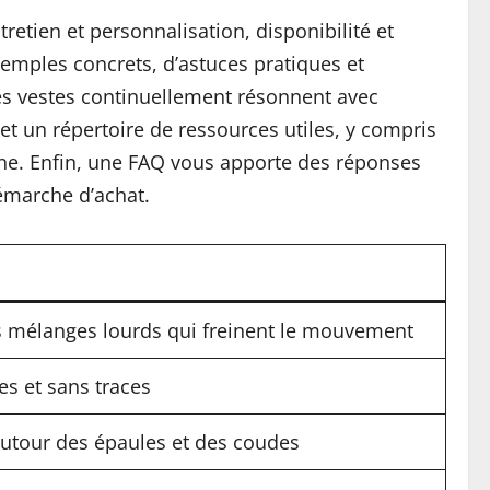
retien et personnalisation, disponibilité et
xemples concrets, d’astuces pratiques et
es vestes continuellement résonnent avec
s et un répertoire de ressources utiles, y compris
terne. Enfin, une FAQ vous apporte des réponses
démarche d’achat.
 les mélanges lourds qui freinent le mouvement
es et sans traces
autour des épaules et des coudes