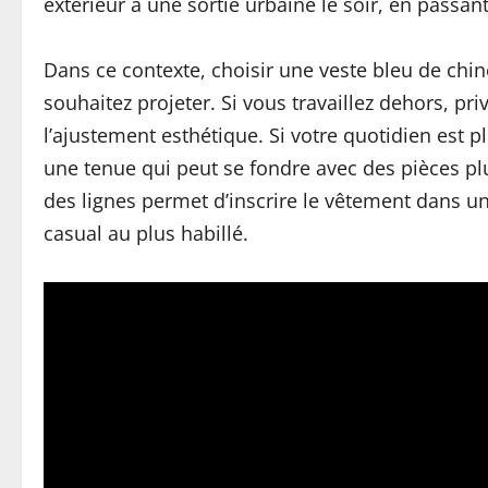
extérieur à une sortie urbaine le soir, en passan
Dans ce contexte, choisir une veste bleu de chi
souhaitez projeter. Si vous travaillez dehors, p
l’ajustement esthétique. Si votre quotidien est p
une tenue qui peut se fondre avec des pièces plu
des lignes permet d’inscrire le vêtement dans un
casual au plus habillé.