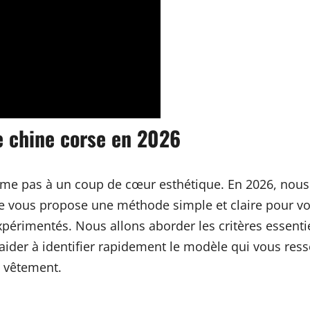
e chine corse en 2026
ume pas à un coup de cœur esthétique. En 2026, nous 
. Je vous propose une méthode simple et claire pour 
xpérimentés. Nous allons aborder les critères essenti
us aider à identifier rapidement le modèle qui vous re
du vêtement.