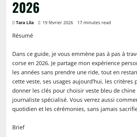
2026
Tara Lila
19 février 2026
17 minutes read
Résumé
Dans ce guide, je vous emmène pas à pas à trave
corse en 2026. Je partage mon expérience perso
les années sans prendre une ride, tout en restan
cette veste, ses usages aujourd’hui, les critères p
donner les clés pour choisir veste bleu de chin
journaliste spécialisé. Vous verrez aussi comment
quotidien et les cérémonies, sans jamais sacrifier
Brief