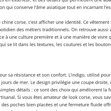
n qui conserve l’âme asiatique tout en incarnant l’esp
chine corse, c’est afficher une identité. Ce vêtement 
tidien des métiers traditionnels. On retrouve aussi 
ce à une culture première et à une manière de vivre qui
 se lit dans les textures, les coutures et les boutons,
ur sa résistance et son confort. L’indigo, utilisé pou
es jours de mer. Le design privilégie une coupe droite
ples détails : ce sont des choix qui améliorent la fon
tisanal. Si vous êtes amateur de look corse, vous sav
des poches bien placées et une fermeture fluide offr