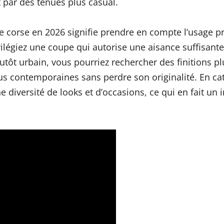
t par des tenues plus casual.
ne corse en 2026 signifie prendre en compte l’usage p
rivilégiez une coupe qui autorise une aisance suffisan
lutôt urbain, vous pourriez rechercher des finitions pl
s contemporaines sans perdre son originalité. En cata
e diversité de looks et d’occasions, ce qui en fait un