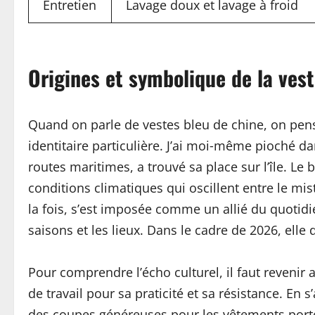
Entretien
Lavage doux et lavage à froid
Origines et symbolique de la vest
Quand on parle de vestes bleu de chine, on pens
identitaire particulière. J’ai moi‑même pioché d
routes maritimes, a trouvé sa place sur l’île. Le 
conditions climatiques qui oscillent entre le mist
la fois, s’est imposée comme un allié du quotid
saisons et les lieux. Dans le cadre de 2026, elle
Pour comprendre l’écho culturel, il faut revenir
de travail pour sa praticité et sa résistance. En 
des coupes généreuses pour les vêtements portés