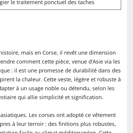
légier le traitement ponctuel des taches
istoire, mais en Corse, il revêt une dimension
rendre comment cette pièce, venue d’Asie via les
étique : il est une promesse de durabilité dans des
irent la chaleur. Cette veste, légère et robuste à
dapter à un usage noble ou détendu, selon les
aire qui allie simplicité et signification.
s asiatiques. Les corses ont adopté ce vêtement
res à leur terroir : des finitions plus robustes,
tation facile au climat méditerranéen. Cette