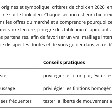
 origines et symbolique, critères de choix en 2026, ent
ine sur le look bleu. Chaque section est enrichie d’e
dans les offres du marché et à comprendre pourquoi c
iter votre lecture, j’intègre des tableaux récapitulatif
les partenaires, afin de favoriser un vrai maillage in
 de dissiper les doutes et de vous guider dans votre 
Conseils pratiques
uste
privilégier le coton pur; éviter
moussage
privilégier les finitions homogèn
uées fréquentes
tester la liberté de mouvement 