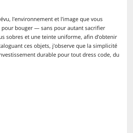
révu, l’environnement et l’image que vous
te pour bouger — sans pour autant sacrifier
us sobres et une teinte uniforme, afin d’obtenir
loguant ces objets, j’observe que la simplicité
 investissement durable pour tout dress code, du