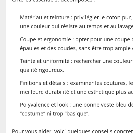
Matériau et teinture : privilégier le coton pu
une couleur qui résiste au temps et au lavage
Coupe et ergonomie : opter pour une coupe q
épaules et des coudes, sans être trop ample 
Teinte et uniformité : rechercher une coule
qualité rigoureux.
Finitions et détails : examiner les coutures, 
meilleure durabilité et une esthétique plus a
Polyvalence et look : une bonne veste bleu de
“costume” ni trop “basique”.
Pour vous aider, voici quelques conseils concrets