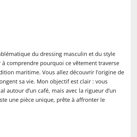
emblématique du dressing masculin et du style
er à comprendre pourquoi ce vêtement traverse
ition maritime. Vous allez découvrir l’origine de
ongent sa vie. Mon objectif est clair : vous
l autour d’un café, mais avec la rigueur d’un
ste une pièce unique, prête à affronter le