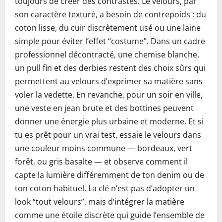
toujours de créer des contrastes. Le velours, par
son caractère texturé, a besoin de contrepoids : du
coton lisse, du cuir discrètement usé ou une laine
simple pour éviter l’effet “costume”. Dans un cadre
professionnel décontracté, une chemise blanche,
un pull fin et des derbies restent des choix sûrs qui
permettent au velours d’exprimer sa matière sans
voler la vedette. En revanche, pour un soir en ville,
une veste en jean brute et des bottines peuvent
donner une énergie plus urbaine et moderne. Et si
tu es prêt pour un vrai test, essaie le velours dans
une couleur moins commune — bordeaux, vert
forêt, ou gris basalte — et observe comment il
capte la lumière différemment de ton denim ou de
ton coton habituel. La clé n’est pas d’adopter un
look “tout velours”, mais d’intégrer la matière
comme une étoile discrète qui guide l’ensemble de