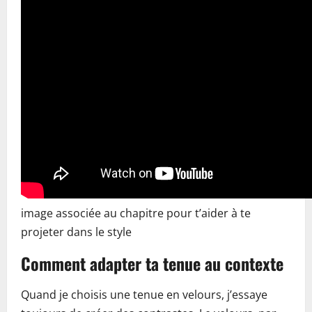
image associée au chapitre pour t’aider à te
projeter dans le style
Comment adapter ta tenue au contexte
Quand je choisis une tenue en velours, j’essaye