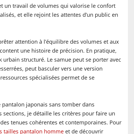
 un travail de volumes qui valorise le confort
isés, et elle rejoint les attentes d’un public en
êter attention à l’équilibre des volumes et aux
acontent une histoire de précision. En pratique,
 urbain structuré. Le samue peut se porter avec
sserrées, peut basculer vers une version
e ressources spécialisées permet de se
le pantalon japonais sans tomber dans
ections, je détaille les critères pour faire un
r des tenues cohérentes et contemporaines. Pour
s tailles pantalon homme
et de découvrir