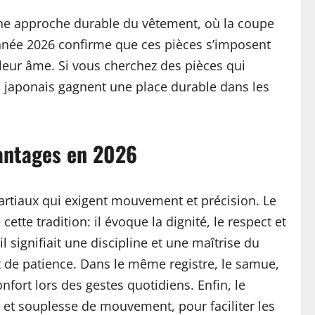
t une approche durable du vêtement, où la coupe
année 2026 confirme que ces pièces s’imposent
 leur âme. Si vous cherchez des pièces qui
 japonais gagnent une place durable dans les
vantages en 2026
martiaux qui exigent mouvement et précision. Le
tte tradition: il évoque la dignité, le respect et
 signifiait une discipline et une maîtrise du
t de patience. Dans le même registre, le samue,
nfort lors des gestes quotidiens. Enfin, le
 et souplesse de mouvement, pour faciliter les