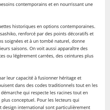
ux besoins contemporains et en nourrissant une
ouettes historiques en options contemporaines.
 sashiko, renforcé par des points décoratifs et
ions soignées et à un tombé naturel, donne
ieurs saisons. On voit aussi apparaître des
tes ou légèrement carrées, des ceintures plus
ar leur capacité à fusionner héritage et
isent dans des codes traditionnels tout en les
 démarche qui respecte les racines tout en
 plus conceptuel. Pour les lecteurs qui
t design international sont particulièrement