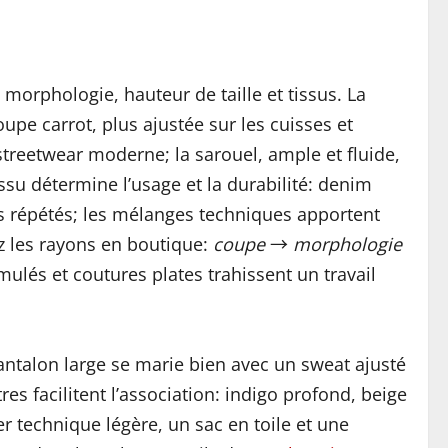
 morphologie, hauteur de taille et tissus. La
upe carrot, plus ajustée sur les cuisses et
streetwear moderne; la sarouel, ample et fluide,
ssu détermine l’usage et la durabilité: denim
es répétés; les mélanges techniques apportent
z les rayons en boutique:
coupe
→
morphologie
imulés et coutures plates trahissent un travail
pantalon large se marie bien avec un sweat ajusté
es facilitent l’association: indigo profond, beige
r technique légère, un sac en toile et une