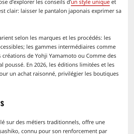
se d’explorer les conseils d’
un style unique
et
t clair: laisser le pantalon japonais exprimer sa
varient selon les marques et les procédés: les
ccessibles; les gammes intermédiaires comme
 les créations de Yohji Yamamoto ou Comme des
l poussé. En 2026, les éditions limitées et les
ur un achat raisonné, privilégier les boutiques
is
lé sur des métiers traditionnels, offre une
on sashiko, connu pour son renforcement par