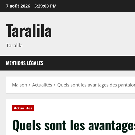
Passer
7 août 2026
5:29:04 PM
au
contenu
Taralila
Taralila
MENTIONS LÉGALES
Maison
Actualités
Quels sont les avantages des pantalo
Actualités
Quels sont les avantage