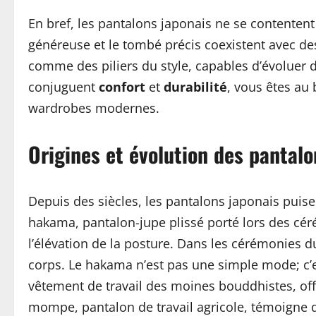
En bref, les pantalons japonais ne se contentent
généreuse et le tombé précis coexistent avec de
comme des piliers du style, capables d’évoluer d
conjuguent
confort
et
durabilité
, vous êtes au
wardrobes modernes.
Origines et évolution des pantal
Depuis des siècles, les pantalons japonais puise
hakama, pantalon-jupe plissé porté lors des cérém
l’élévation de la posture. Dans les cérémonies du
corps. Le hakama n’est pas une simple mode; c’e
vêtement de travail des moines bouddhistes, offre
mompe, pantalon de travail agricole, témoigne d