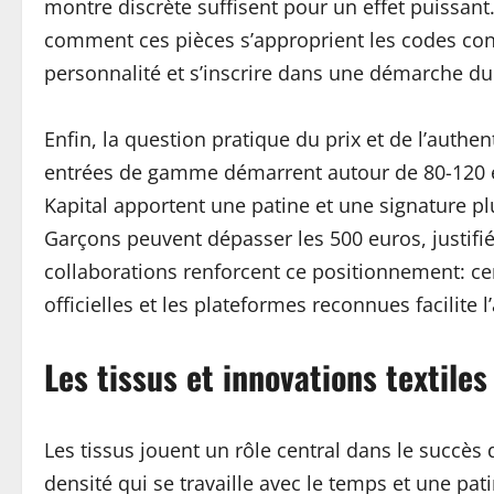
montre discrète suffisent pour un effet puissant
comment ces pièces s’approprient les codes contem
personnalité et s’inscrire dans une démarche dur
Enfin, la question pratique du prix et de l’authe
entrées de gamme démarrent autour de 80-120 
Kapital apportent une patine et une signature 
Garçons peuvent dépasser les 500 euros, justifiée
collaborations renforcent ce positionnement: ce
officielles et les plateformes reconnues facilite 
Les tissus et innovations textile
Les tissus jouent un rôle central dans le succès 
densité qui se travaille avec le temps et une pa