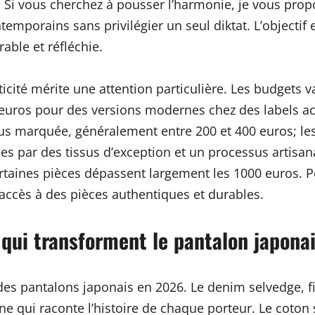
. Si vous cherchez à pousser l’harmonie, je vous propo
porains sans privilégier un seul diktat. L’objectif es
able et réfléchie.
nticité mérite une attention particulière. Les budgets 
euros pour des versions modernes chez des labels a
plus marquée, généralement entre 200 et 400 euros;
s par des tissus d’exception et un processus artisana
rtaines pièces dépassent largement les 1000 euros. Po
l’accès à des pièces authentiques et durables.
s qui transforment le pantalon japona
des pantalons japonais en 2026. Le denim selvedge, fi
tine qui raconte l’histoire de chaque porteur. Le cot