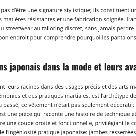
 pas d’être une signature stylistique; ils constituen
s matières résistantes et une fabrication soignée. L’
u streetwear au tailoring discret, sans jamais perdre
 bon endroit pour comprendre pourquoi les pantalons
ons japonais dans la mode et leurs a
nt leurs racines dans des usages précis et des arts 
onies et des pratiques martiales, est l’archétype de ce
 passé, ce vêtement n’était pas seulement décoratif: il
st une pièce qui raconte une histoire de technique e
 une coupe droite et fonctionnelle, privilégiant le co
e l’ingéniosité pratique japonaise: jambes resserrées