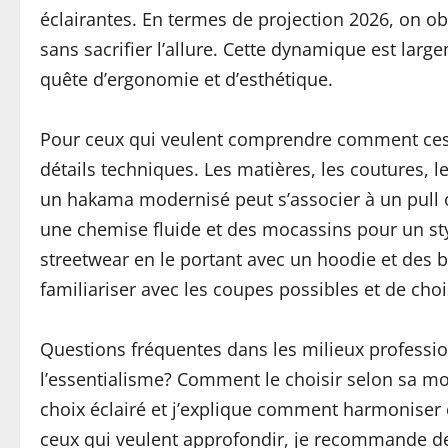
éclairantes. En termes de projection 2026, on ob
sans sacrifier l’allure. Cette dynamique est larg
quête d’ergonomie et d’esthétique.
Pour ceux qui veulent comprendre comment ces pi
détails techniques. Les matières, les coutures, l
un hakama modernisé peut s’associer à un pull o
une chemise fluide et des mocassins pour un sty
streetwear en le portant avec un hoodie et des b
familiariser avec les coupes possibles et de choi
Questions fréquentes dans les milieux professi
l’essentialisme? Comment le choisir selon sa mor
choix éclairé et j’explique comment harmoniser
ceux qui veulent approfondir, je recommande de l