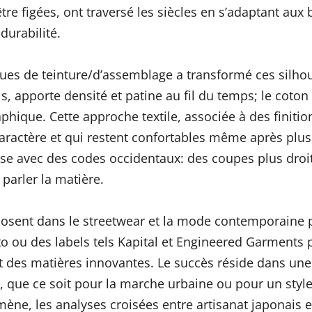
’être figées, ont traversé les siècles en s’adaptant a
durabilité.
niques de teinture/d’assemblage a transformé ces silh
s, apporte densité et patine au fil du temps; le coton
aphique. Cette approche textile, associée à des finit
caractère et qui restent confortables même après plus
ise avec des codes occidentaux: des coupes plus droi
 parler la matière.
mposent dans le streetwear et la mode contemporaine p
 des labels tels Kapital et Engineered Garments pu
 des matières innovantes. Le succès réside dans une
n, que ce soit pour la marche urbaine ou pour un style
ne, les analyses croisées entre artisanat japonais e