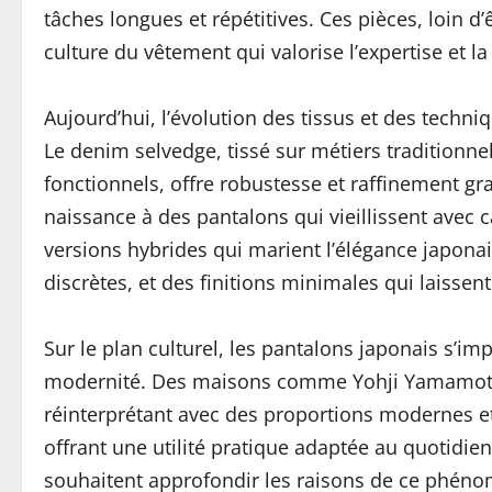
tâches longues et répétitives. Ces pièces, loin d
culture du vêtement qui valorise l’expertise et la 
Aujourd’hui, l’évolution des tissus et des tech
Le denim selvedge, tissé sur métiers traditionnel
fonctionnels, offre robustesse et raffinement gr
naissance à des pantalons qui vieillissent avec 
versions hybrides qui marient l’élégance japona
discrètes, et des finitions minimales qui laissent
Sur le plan culturel, les pantalons japonais s’i
modernité. Des maisons comme Yohji Yamamoto ou
réinterprétant avec des proportions modernes et
offrant une utilité pratique adaptée au quotidie
souhaitent approfondir les raisons de ce phénomè