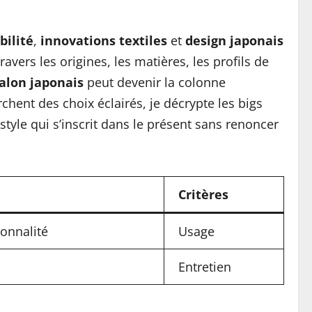
bilité
,
innovations textiles
et
design japonais
avers les origines, les matières, les profils de
alon japonais
peut devenir la colonne
chent des choix éclairés, je décrypte les bigs
style qui s’inscrit dans le présent sans renoncer
Critères
ionnalité
Usage
Entretien