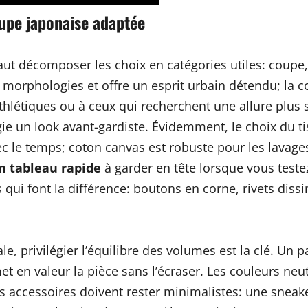
oupe japonaise adaptée
faut décomposer les choix en catégories utiles: coupe,
 morphologies et offre un esprit urbain détendu; la co
hlétiques ou à ceux qui recherchent une allure plus 
gie un look avant-gardiste. Évidemment, le choix du ti
vec le temps; coton canvas est robuste pour les lavag
n tableau rapide
à garder en tête lorsque vous teste
ls qui font la différence: boutons en corne, rivets diss
e, privilégier l’équilibre des volumes est la clé. Un 
t en valeur la pièce sans l’écraser. Les couleurs neutr
s accessoires doivent rester minimalistes: une sneake