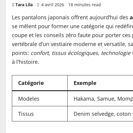
Tara Lila
4 avril 2026
18 minutes read
Les pantalons japonais offrent aujourd’hui des
a
se mêlent pour former une catégorie qui redéfin
coupe et les conseils zéro faute pour porter ce
vertébrale d’un vestiaire moderne et versatile, s
points:
confort
,
tissus écologiques
,
technologie 
à l’histoire.
Catégorie
Exemple
Modeles
Hakama, Samue, Mom
Tissus
Denim selvedge, coton 