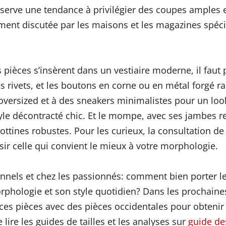
serve une tendance à privilégier des coupes amples et
ement discutée par les maisons et les magazines spécial
èces s’insèrent dans un vestiaire moderne, il faut pr
es rivets, et les boutons en corne ou en métal forgé r
versized et à des sneakers minimalistes pour un look
le décontracté chic. Et le mompe, avec ses jambes re
ottines robustes. Pour les curieux, la consultation d
sir celle qui convient le mieux à votre morphologie.
onnels et chez les passionnés: comment bien porter 
phologie et son style quotidien? Dans les prochaines s
 ces pièces avec des pièces occidentales pour obteni
ire les guides de tailles et les analyses sur
guide de