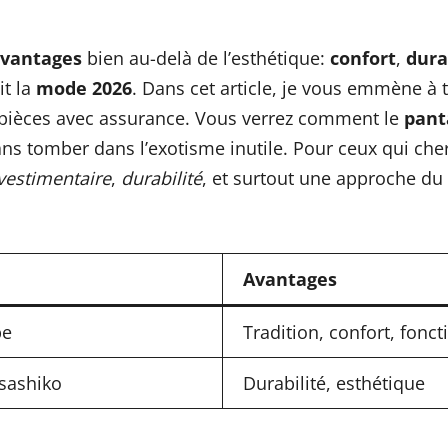
vantages
bien au-delà de l’esthétique:
confort
,
dura
it la
mode 2026
. Dans cet article, je vous emmène à tr
s pièces avec assurance. Vous verrez comment le
pant
ans tomber dans l’exotisme inutile. Pour ceux qui cher
vestimentaire
,
durabilité
, et surtout une approche du 
Avantages
pe
Tradition, confort, fonct
sashiko
Durabilité, esthétique