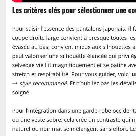
Les critères clés pour sélectionner une c
Pour saisir l’essence des pantalons japonais, il 
coupe droite large convient à presque toutes les
évasée au bas, convient mieux aux silhouettes at
peut valoriser une silhouette élancée qui privilé
selvedge vieillit magnifiquement et se patine a
stretch et respirabilité. Pour vous guider, voici
u
→
style recommandé
. Et n’oubliez pas les détai
soigné.
Pour l’intégration dans une garde-robe occidental
ou une veste sobre: cela crée un contraste qui me
naturel ou noir mat se mélangent sans effort. Le