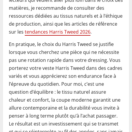
lecteurs qui veulent aller plus loin dans le choix des
matières, je recommande de consulter des
ressources dédiées au tissus naturels et à l’éthique
de production, ainsi que les articles de référence
sur les
tendances Harris Tweed 2026
.
En pratique, le choix du Harris Tweed se justifie
lorsque vous cherchez une pièce qui ne nécessite
pas une rotation rapide dans votre dressing. Vous
porterez votre veste Harris Tweed dans des cadres
variés et vous apprécierez son endurance face à
l’épreuve du quotidien. Pour moi, c’est une
question d’équilibre : le tissu naturel assure
chaleur et confort, la coupe moderne garantit une
allure contemporaine et la durabilité vous invite à
penser à long terme plutôt qu’à l’achat passager.
Le résultat est un investissement qui se transmet
et qui se réinterprète au fil des années, sans jamais