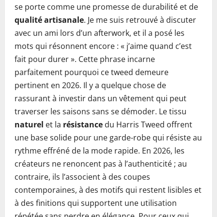
se porte comme une promesse de durabilité et de
qualité artisanale
. Je me suis retrouvé à discuter
avec un ami lors d’un afterwork, et il a posé les
mots qui résonnent encore : « j’aime quand c’est
fait pour durer ». Cette phrase incarne
parfaitement pourquoi ce tweed demeure
pertinent en 2026. Il y a quelque chose de
rassurant à investir dans un vêtement qui peut
traverser les saisons sans se démoder. Le tissu
naturel
et la
résistance
du Harris Tweed offrent
une base solide pour une garde-robe qui résiste au
rythme effréné de la mode rapide. En 2026, les
créateurs ne renoncent pas à l’authenticité ; au
contraire, ils l’associent à des coupes
contemporaines, à des motifs qui restent lisibles et
à des finitions qui supportent une utilisation
répétée sans perdre en élégance. Pour ceux qui