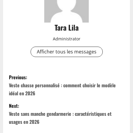
Tara Lila
Administrator
Afficher tous les messages
P
Previous:
o
Veste chasse personnalisé : comment choisir le modèle
idéal en 2026
s
Next:
t
Veste sans manche gendarmerie : caractéristiques et
n
usages en 2026