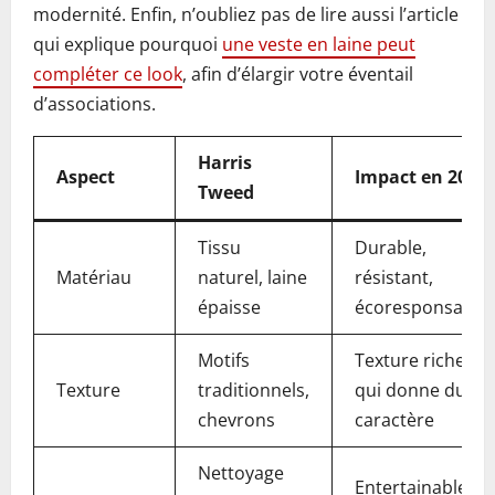
modernité. Enfin, n’oubliez pas de lire aussi l’article
qui explique pourquoi
une veste en laine peut
compléter ce look
, afin d’élargir votre éventail
d’associations.
Harris
Aspect
Impact en 2026
Tweed
Tissu
Durable,
Matériau
naturel, laine
résistant,
épaisse
écoresponsable
Motifs
Texture riche
Texture
traditionnels,
qui donne du
chevrons
caractère
Nettoyage
Entertainable