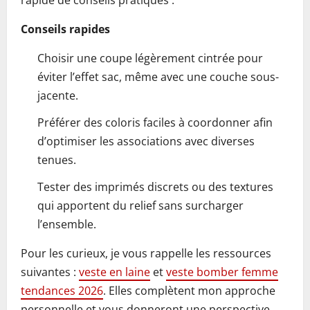
rapide de conseils pratiques :
Conseils rapides
Choisir une coupe légèrement cintrée pour
éviter l’effet sac, même avec une couche sous-
jacente.
Préférer des coloris faciles à coordonner afin
d’optimiser les associations avec diverses
tenues.
Tester des imprimés discrets ou des textures
qui apportent du relief sans surcharger
l’ensemble.
Pour les curieux, je vous rappelle les ressources
suivantes :
veste en laine
et
veste bomber femme
tendances 2026
. Elles complètent mon approche
personnelle et vous donneront une perspective