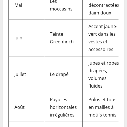
Les
Mai
décontractées,
moccasins
daim doux
Accent jaune-
Teinte
vert dans les
Juin
Greenfinch
vestes et
accessoires
Jupes et robes
drapées,
Juillet
Le drapé
volumes
fluides
Rayures
Polos et tops
Août
horizontales
en mailles à
irrégulières
motifs tennis