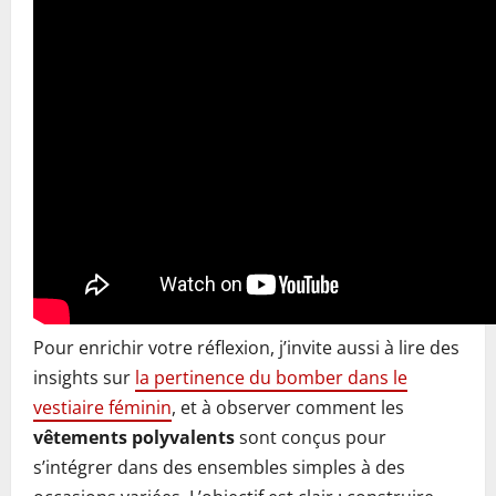
Pour enrichir votre réflexion, j’invite aussi à lire des
insights sur
la pertinence du bomber dans le
vestiaire féminin
, et à observer comment les
vêtements polyvalents
sont conçus pour
s’intégrer dans des ensembles simples à des