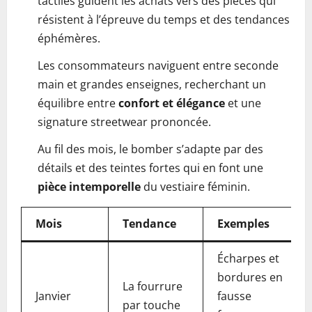
tactiles guident les achats vers des pièces qui
résistent à l’épreuve du temps et des tendances
éphémères.
Les consommateurs naviguent entre seconde
main et grandes enseignes, recherchant un
équilibre entre
confort et élégance
et une
signature streetwear prononcée.
Au fil des mois, le bomber s’adapte par des
détails et des teintes fortes qui en font une
pièce intemporelle
du vestiaire féminin.
Mois
Tendance
Exemples
Écharpes et
bordures en
La fourrure
Janvier
fausse
par touche